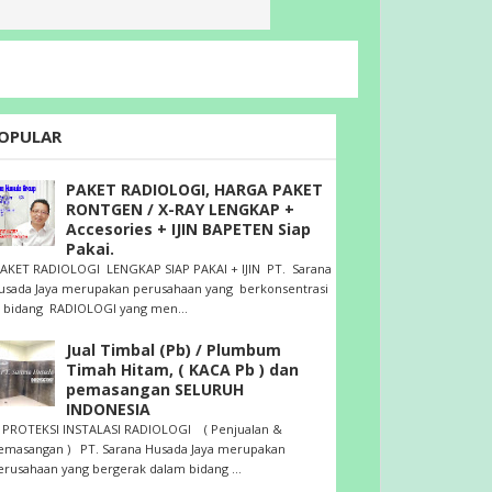
OPULAR
PAKET RADIOLOGI, HARGA PAKET
RONTGEN / X-RAY LENGKAP +
Accesories + IJIN BAPETEN Siap
Pakai.
AKET RADIOLOGI LENGKAP SIAP PAKAI + IJIN PT. Sarana
usada Jaya merupakan perusahaan yang berkonsentrasi
i bidang RADIOLOGI yang men...
Jual Timbal (Pb) / Plumbum
Timah Hitam, ( KACA Pb ) dan
pemasangan SELURUH
INDONESIA
ROTEKSI INSTALASI RADIOLOGI ( Penjualan &
emasangan ) PT. Sarana Husada Jaya merupakan
erusahaan yang bergerak dalam bidang ...